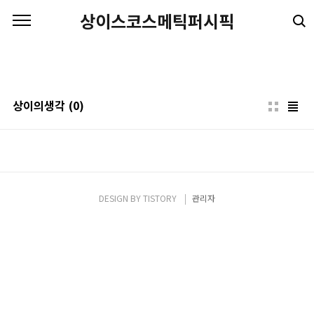
본문 바로가기
상이스코스메틱퍼시픽
상이의생각
(0)
DESIGN BY
TISTORY
관리자