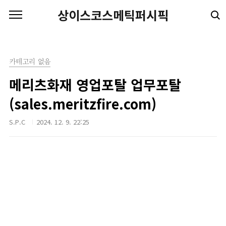
본문 바로가기
상이스코스메틱퍼시픽
카테고리 없음
메리츠화재 영업포탈 업무포탈
(sales.meritzfire.com)
S.P.C
2024. 12. 9. 22:25