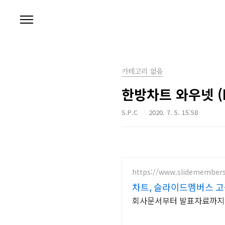
본문 바로가기
카테고리 없음
한방차트 와우넷 (Ha
S.P.C
2020. 7. 5. 15:58
https://www.slidemember
차트, 슬라이드멤버스 고
회사문서부터 발표자료까지! 