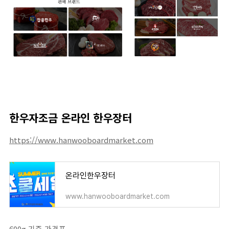
한우자조금 온라인 한우장터
https://www.hanwooboardmarket.com
온라인한우장터
www.hanwooboardmarket.com
600g 기준 가격표