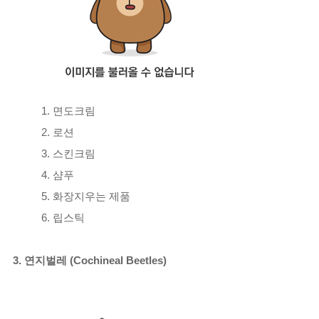
1. 면도크림
2. 로션
3. 스킨크림
4. 샴푸
5. 화장지우는 제품
6. 립스틱
3. 연지벌레 (Cochineal Beetles)