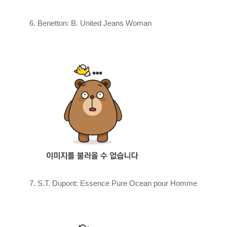
6. Benetton: B. United Jeans Woman
7. S.T. Dupont: Essence Pure Ocean pour Homme