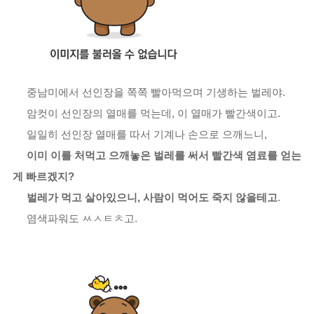
중남미에서 선인장을 쪽쪽 빨아먹으며 기생하는 벌레야.
암컷이 선인장의 열매를 먹는데, 이 열매가 빨간색이고.
일일히 선인장 열매를 따서 기계나 손으로 으깨느니,
이미 이를 처먹고 으깨놓은 벌레를 써서 빨간색 염료를 얻는
게 빠르겠지?
벌레가 먹고 살아있으니, 사람이 먹어도 죽지 않을테고
.
염색파워도 ㅆㅅㅌㅊ고.