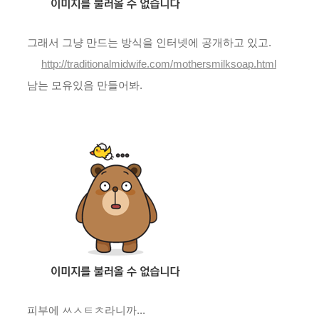
그래서 그냥 만드는 방식을 인터넷에 공개하고 있고.
http://traditionalmidwife.com/mothersmilksoap.html
남는 모유있음 만들어봐.
피부에 ㅆㅅㅌㅊ라니까...