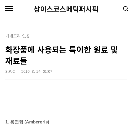
본문 바로가기
상이스코스메틱퍼시픽
카테고리 없음
화장품에 사용되는 특이한 원료 및
재료들
S.P.C
2016. 3. 14. 01:07
1. 용연향 (Ambergris)