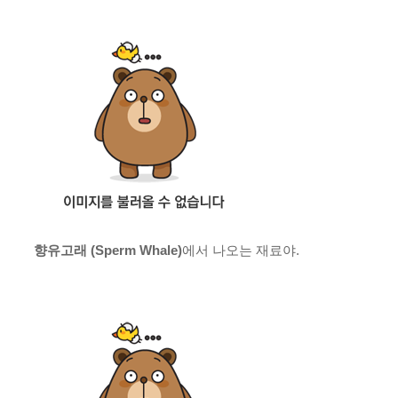
향유
고래 (Sperm Whale)
에서 나오는 재료야.