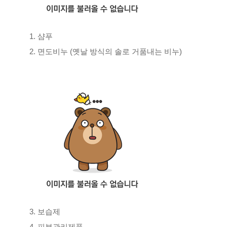
1. 샴푸
2. 면도비누 (옛날 방식의 솔로 거품내는 비누)
3. 보습제
4. 피부관리제품