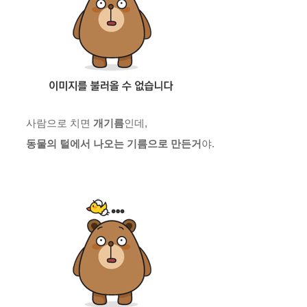
사람으로 치면
개기름
인데,
동물의 털에서 나오는 기름으로 만든거
야.