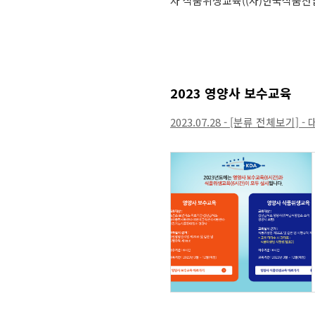
자 식품위생교육((사)한국식품산업
2023 영양사 보수교육
2023.07.28 - [분류 전체보