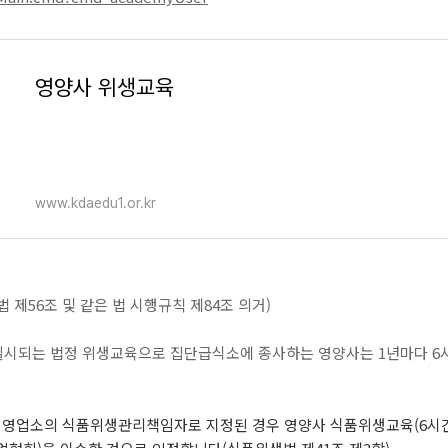
영양사 위생교육
www.kdaedu1.or.kr
제56조 및 같은 법 시행규칙 제84조 의거)
실시되는 법정 위생교육으로 집단급식소에 종사하는 영양사는 1년마다 6
영업소의 식품위생관리책임자로 지정된 경우 영양사 식품위생교육(6시간)