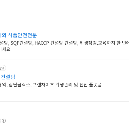
내외 식품안전전문
컨설팅, SQF컨설팅, HACCP 컨설팅 컨설팅, 위생점검,교육까지 한 번에
기세요
광고
형컨설팅
역, 집단급식소, 프랜차이즈 위생관리 및 진단 플랫폼