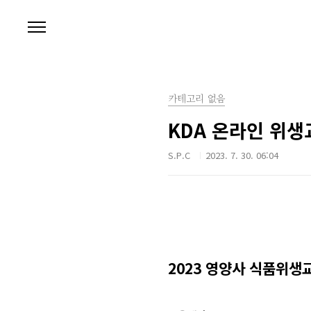
본문 바로가기
카테고리 없음
KDA 온라인 위
S.P.C
2023. 7. 30. 06:04
2023 영양사 식품위생