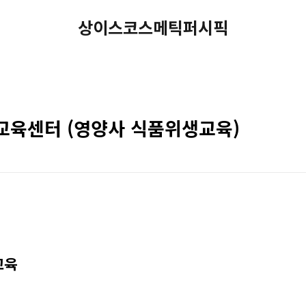
상이스코스메틱퍼시픽
생교육센터 (영양사 식품위생교육)
교육