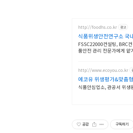
http://foodhs.co.kr
광고
식품위생안전연구소 국
FSSC22000컨설팅, BRC
품안전 관리 전문가에게 맡
http://www.ecoyou.co.kr
에코유 위생평가&맞춤
식품안심업소, 관공서 위생용
공감
구독하기