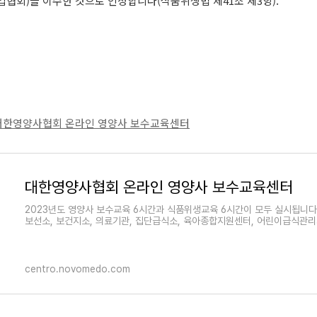
협회)을 이수한 것으로 인정합니다(식품위생법 제41조 제3항).
기] - 대한영양사협회 온라인 영양사 보수교육센터
대한영양사협회 온라인 영양사 보수교육센터
2023년도 영양사 보수교육 6시간과 식품위생교육 6시간이 모두 실시됩니다.
보선소, 보건지소, 의료기관, 집단급식소, 육아종합지원센터, 어린이급식관
centro.novomedo.com