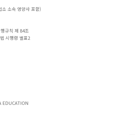
소 소속 영양사 포함)
시행규칙 제 84조
생법 시행령 별표2
EDUCATION