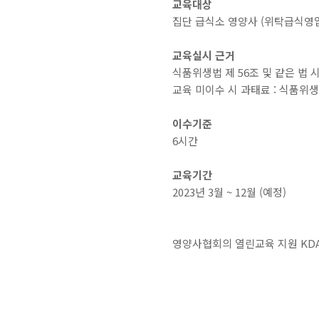
교육대상
집단 급식소 영양사 (위탁급식영업
교육실시 근거
식품위생법 제 56조 및 같은 법 
교육 미이수 시 과태료 : 식품위
이수기준
6시간
교육기간
2023년 3월 ~ 12월 (예정)
영양사협회의 열린교육 지원 KDA 