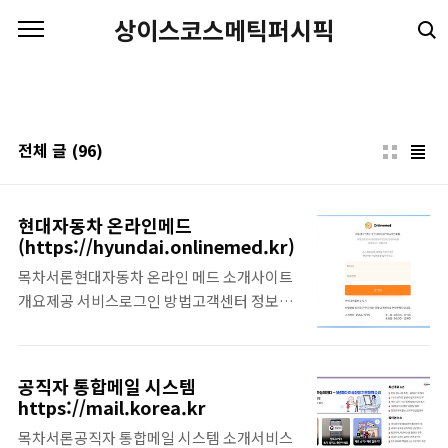
본문 바로가기
상이스코스메틱퍼시픽
전체 글
(96)
현대자동차 온라인메드
(https://hyundai.onlinemed.kr)
목차서론현대자동차 온라인 메드 소개사이트
개요제공 서비스로그인 방법고객센터 정보결
론1. 서론현대자동차 온라인 메드는 현대자동
차 그룹 임직원들이 건강관리 서비스를 효율적
으로 이용할 수 있습니다. 해당 페이지 접속 주
공직자 통합메일 시스템
소는
https://mail.korea.kr
https://hyundai.onlinemed.kr/#/intro
목차서론공직자 통합메일 시스템 소개서비스
입니다. Sun Healthcare International