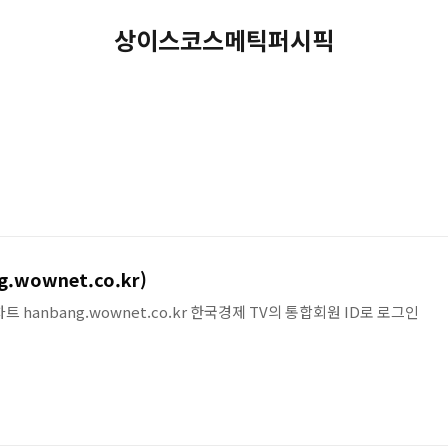
상이스코스메틱퍼시픽
wownet.co.kr)
방차트 hanbang.wownet.co.kr 한국경제 TV의 통합회원 ID로 로그인