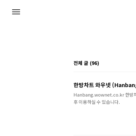
본문 바로가기
전체 글
(96)
한방차트 와우넷 (Hanbang.
Hanbang.wownet.co.kr 한
후 이용하실 수 있습니다.